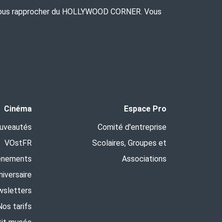
ns à vous rapprocher du HOLLYWOOD CORNER. Vous
Cinéma
Espace Pro
uveautés
Comité d'entreprise
VOstFR
Scolaires, Groupes et
ènements
Associations
niversaire
sletters
Nos tarifs