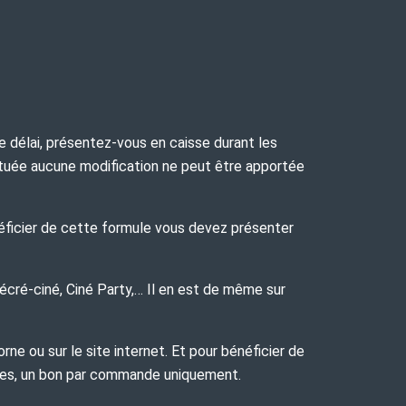
ce délai, présentez-vous en caisse durant les
ctuée aucune modification ne peut être apportée
énéficier de cette formule vous devez présenter
Récré-ciné, Ciné Party,… Il en est de même sur
rne ou sur le site internet. Et pour bénéficier de
bles, un bon par commande uniquement.