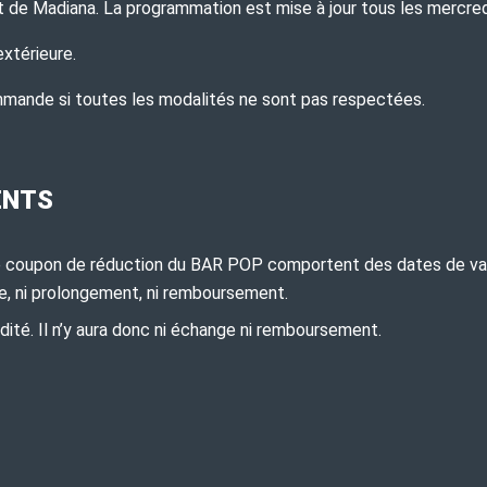
net de Madiana. La programmation est mise à jour tous les mercred
extérieure.
ommande si toutes les modalités ne sont pas respectées.
ENTS
t le coupon de réduction du BAR POP comportent des dates de vali
ange, ni prolongement, ni remboursement.
ité. Il n’y aura donc ni échange ni remboursement.