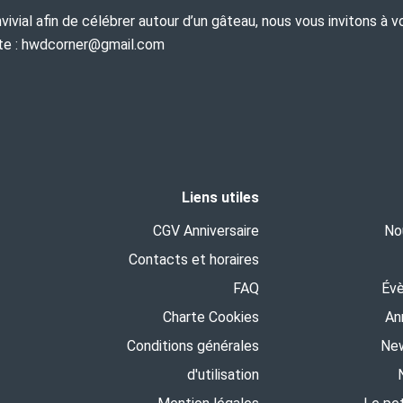
nvivial afin de célébrer autour d’un gâteau, nous vous invito
ante : hwdcorner@gmail.com
Liens utiles
CGV Anniversaire
No
Contacts et horaires
FAQ
Év
Charte Cookies
An
Conditions générales
New
d'utilisation