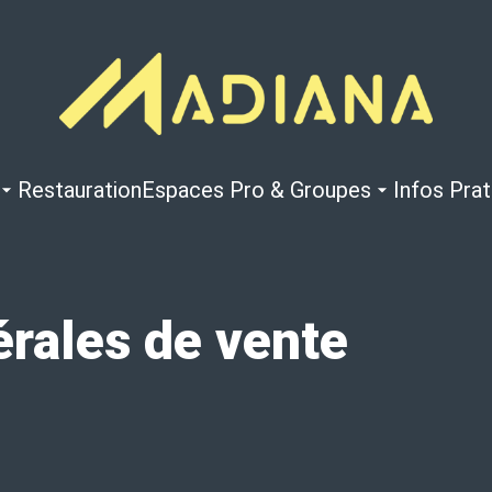
Restauration
Espaces Pro & Groupes
Infos Pra
érales de vente