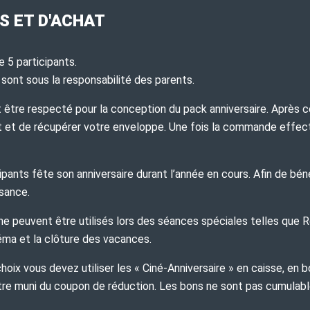
S ET D'ACHAT
 5 participants.
 sont sous la responsabilité des parents.
oit être respecté pour la conception du pack anniversaire. Après 
nt et de récupérer votre enveloppe. Une fois la commande effe
cipants fête son anniversaire durant l’année en cours. Afin de b
ssance.
 ne peuvent être utilisés lors des séances spéciales telles que 
néma et la clôture des vacances.
hoix vous devez utiliser les « Ciné-Anniversaire » en caisse, en bo
’être muni du coupon de réduction. Les bons ne sont pas cumula