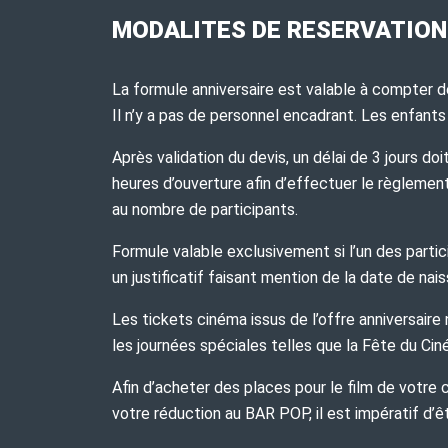
MODALITES DE RESERVATION
La formule anniversaire est valable à compter de
Il n’y a pas de personnel encadrant. Les enfants
Après validation du devis, un délai de 3 jours d
heures d’ouverture afin d’effectuer le règleme
au nombre de participants.
Formule valable exclusivement si l’un des parti
un justificatif faisant mention de la date de nai
Les tickets cinéma issus de l’offre anniversaire
les journées spéciales telles que la Fête du Ci
Afin d’acheter des places pour le film de votre c
votre réduction au BAR POP, il est impératif d