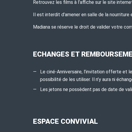
Retrouvez les films à l’affiche sur le site inter
Il est interdit d’amener en salle de la nourriture 
Madiana se réserve le droit de valider votre c
ECHANGES ET REMBOURSEM
Le ciné-Anniversaire, l’invitation offerte e
possibilité de les utiliser. Il n’y aura ni éch
Les jetons ne possèdent pas de date de valid
ESPACE CONVIVIAL