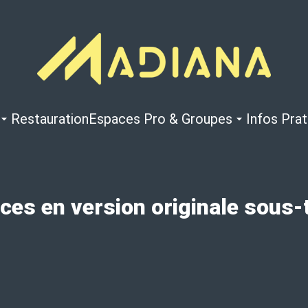
Restauration
Espaces Pro & Groupes
Infos Pra
ces en version originale sous-t