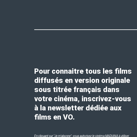
Pour connaitre tous les films
diffusés en version originale
sous titrée français dans
votre cinéma, inscrivez-vous
à la newsletter dédiée aux
films en VO.
En cliquant sur "Je m'abonne", vous autorisez le cinéma MADIANA à utiliser