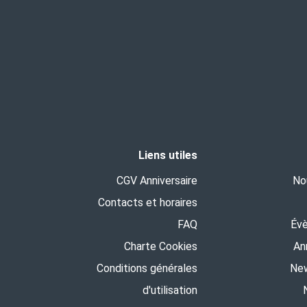
Liens utiles
CGV Anniversaire
No
Contacts et horaires
FAQ
Év
Charte Cookies
An
Conditions générales
New
d'utilisation