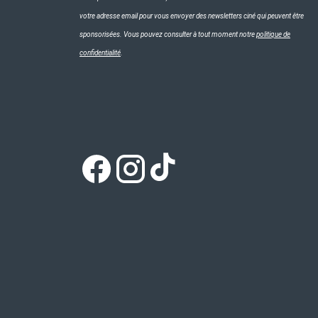
votre adresse email pour vous envoyer des newsletters ciné qui peuvent être
sponsorisées. Vous pouvez consulter à tout moment notre
politique de
confidentialité
.