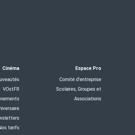
Cinéma
Espace Pro
uveautés
Comité d'entreprise
VOstFR
Scolaires, Groupes et
ènements
Associations
niversaire
sletters
Nos tarifs