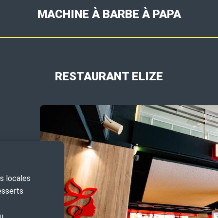
MACHINE À BARBE À PAPA
RESTAURANT ELIZE
rs locales
esserts
du