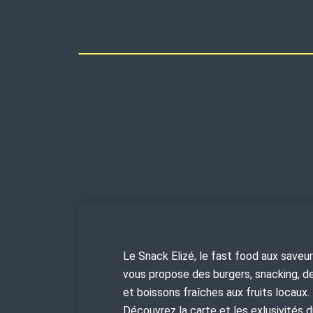
Le Snack Elizé, le fast food aux saveu
vous propose des burgers, snacking, d
et boissons fraîches aux fruits locaux.
Découvrez la carte et les exlusivités 