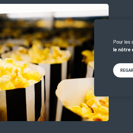
Pour les 
le nôtre 
REGAR