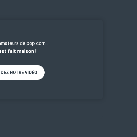
amateurs de pop corn ...
est fait maison !
DEZ NOTRE VIDÉO