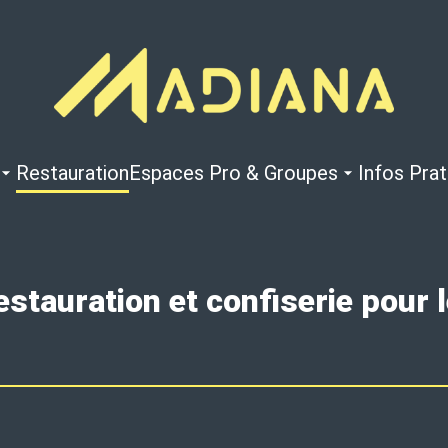
Restauration
Espaces Pro & Groupes
Infos Pra
restauration et confiserie pour