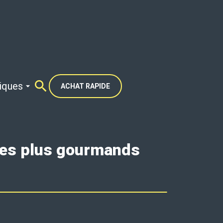
tiques
ACHAT RAPIDE
 les plus gourmands