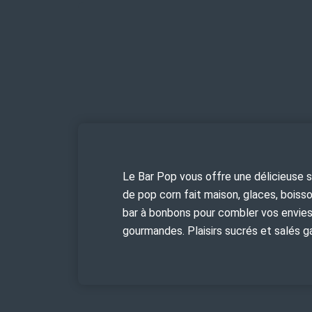
Le Bar Pop vous offre une délicieuse 
de pop corn fait maison, glaces, boiss
bar à bonbons pour combler vos envie
gourmandes. Plaisirs sucrés et salés ga