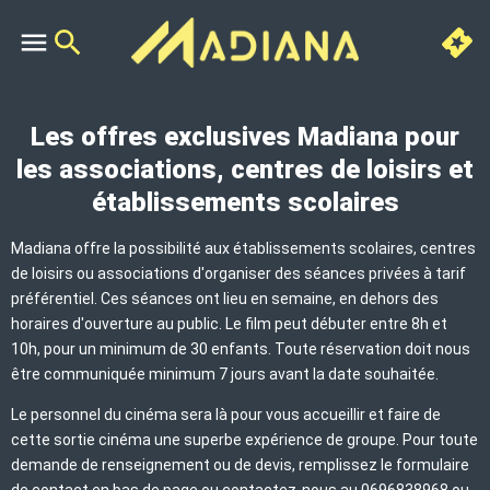
Les offres exclusives Madiana pour
les associations, centres de loisirs et
établissements scolaires
Madiana offre la possibilité aux établissements scolaires, centres
de loisirs ou associations d'organiser des séances privées à tarif
préférentiel. Ces séances ont lieu en semaine, en dehors des
horaires d'ouverture au public. Le film peut débuter entre 8h et
10h, pour un minimum de 30 enfants. Toute réservation doit nous
être communiquée minimum 7 jours avant la date souhaitée.
Le personnel du cinéma sera là pour vous accueillir et faire de
cette sortie cinéma une superbe expérience de groupe. Pour toute
demande de renseignement ou de devis, remplissez le formulaire
de contact en bas de page ou contactez-nous au 0696838968 ou