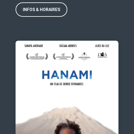
INFOS & HORAIRES