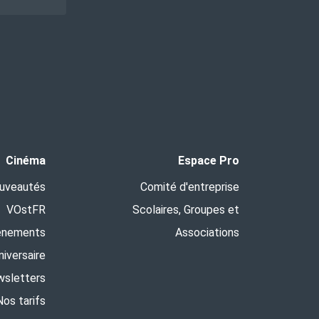
Cinéma
Espace Pro
uveautés
Comité d'entreprise
VOstFR
Scolaires, Groupes et
ènements
Associations
niversaire
sletters
Nos tarifs