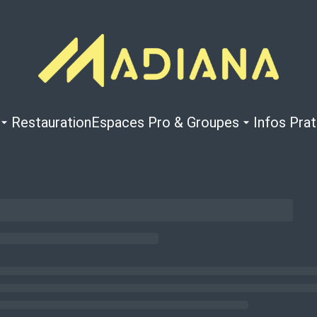
Restauration
Espaces Pro & Groupes
Infos Pra