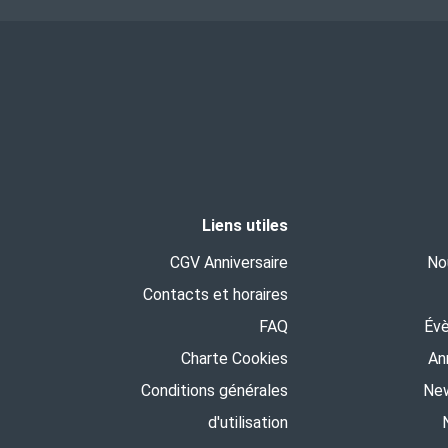
Liens utiles
CGV Anniversaire
No
Contacts et horaires
FAQ
Év
Charte Cookies
An
Conditions générales
New
d'utilisation